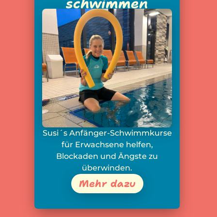
schwimmen
Susi´s Anfänger-Schwimmkurse
für Erwachsene helfen,
Blockaden und Ängste zu
überwinden.
Mehr dazu