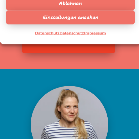
Bewusstseinstrainerin aus Köln.
Ablehnen
Erfahre mehr über mich!
Einstellungen ansehen
Mehr dazu
Datenschutz
Datenschutz
Impressum