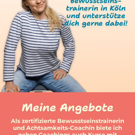
Bewusstseins­
trainerin in Köln
und unterstütze
dich gerne dabei!
Meine Angebote
Als zertifizierte Bewusstseins­trainerin
und Achtsamkeits-Coachin biete ich
neben Coachings auch Kurse mit