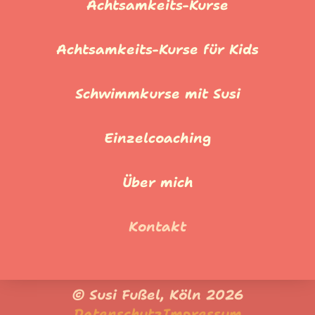
Achtsamkeits-Kurse
Achtsamkeits-Kurse für Kids
Schwimmkurse mit Susi
Einzelcoaching
Über mich
Kontakt
© Susi Fußel, Köln 2026
Datenschutz
Impressum